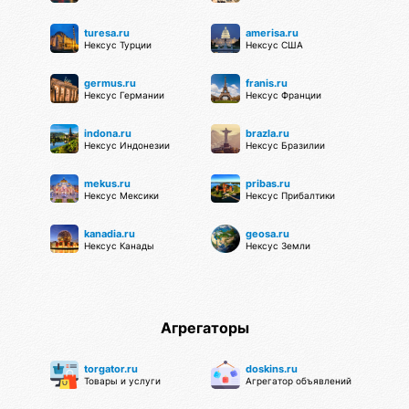
turesa.ru
amerisa.ru
Нексус Турции
Нексус США
germus.ru
franis.ru
Нексус Германии
Нексус Франции
indona.ru
brazla.ru
Нексус Индонезии
Нексус Бразилии
mekus.ru
pribas.ru
Нексус Мексики
Нексус Прибалтики
kanadia.ru
geosa.ru
Нексус Канады
Нексус Земли
Агрегаторы
torgator.ru
doskins.ru
Товары и услуги
Агрегатор объявлений