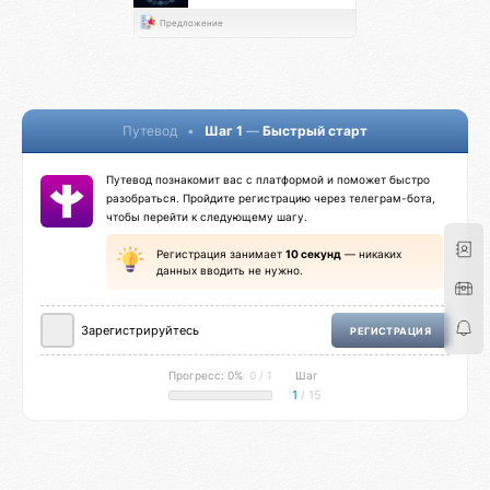
Предложение
Путевод
•
Шаг 1
—
Быстрый старт
Путевод познакомит вас с платформой и поможет быстро
разобраться. Пройдите регистрацию через телеграм-бота,
чтобы перейти к следующему шагу.
Регистрация занимает
10 секунд
— никаких
данных вводить не нужно.
Зарегистрируйтесь
РЕГИСТРАЦИЯ
Прогресс: 0%
0 / 1
Шаг
1
/ 15