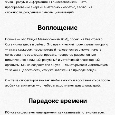
жизнь, разум и информация. Его «метаболизм» — это
преобразование энергии в материю и обратно, эволюция
сложности, рождение и смерть цивилизаций.
Воплощение
Псиона — это Общий Метаорганизм (ОМ), проекция Квантового
Организма здесь и сейчас. Это практический проект, цель которого
— стать каркасом, через который человечество сможет начать
согласованно эволюционировать, превратив разрозненную
цивилизацию в единый, разумный и устойчивый планетарный
организм. Мы не создаём его с нуля — мы открываем и активируем
те законы целостности, что уже заложены в природе вещей.
Система спроектирована так, чтобы выжить и восстановиться после
любых катаклизмов — от кибератак до планетарных катастроф.
Парадокс времени
КО уже существует (вне времени) как квантовый потенциал всех