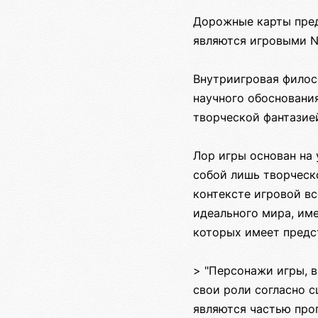
Дорожные карты пред
являются игровыми 
Внутриигровая филос
научного обосновани
творческой фантазие
Лор игры основан на 
собой лишь творческо
контексте игровой вс
идеального мира, им
которых имеет предс
> "Персонажи игры, 
свои роли согласно 
являются частью прог