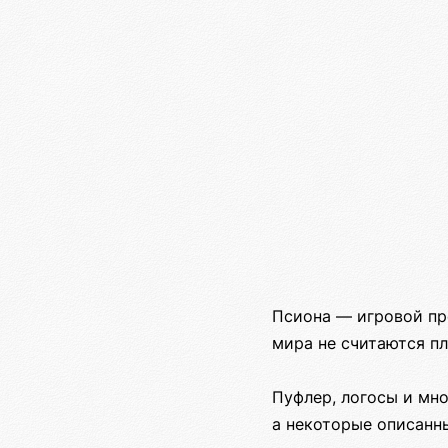
Псиона — игровой пр
мира не считаются п
Пуфлер, логосы и мн
а некоторые описанн