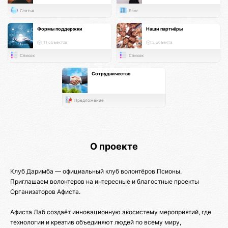
Статья
Блог
Формы поддержки
Наши партнёры
11 объектов
2 объекта
Список
Список
Сотрудничество
Предложение
О проекте
Клуб Даримба — официальный клуб волонтёров Псионы.
Приглашаем волонтеров на интересные и благостные проекты
Организаторов Афиста.
Афиста Лаб создаёт инновационную экосистему мероприятий, где
технологии и креатив объединяют людей по всему миру,