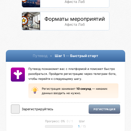
Афиста Лаб
Форматы мероприятий
Афиста Лаб
Путевод
•
Шаг 1
—
Быстрый старт
Путевод познакомит вас с платформой и поможет быстро
разобраться. Пройдите регистрацию через телеграм-бота,
чтобы перейти к следующему шагу.
Регистрация занимает
10 секунд
— никаких
данных вводить не нужно.
Зарегистрируйтесь
РЕГИСТРАЦИЯ
Прогресс: 0%
0 / 1
Шаг
1
/ 15