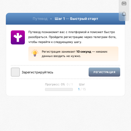
Путевод
•
Шаг 1
—
Быстрый старт
Путевод познакомит вас с платформой и поможет быстро
разобраться. Пройдите регистрацию через телеграм-бота,
чтобы перейти к следующему шагу.
Регистрация занимает
10 секунд
— никаких
данных вводить не нужно.
Зарегистрируйтесь
РЕГИСТРАЦИЯ
Прогресс: 0%
0 / 1
Шаг
1
/ 15