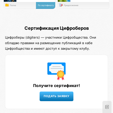
Папка
По сертификату
Предложение
Сертификация Цифроберов
Цифроберы (digiters) — участники Цифробщества. Они
обладаю правами на размещение публикаций в хабе
Цифробщества и имеют доступ к закрытому клубу.
Получите сертификат!