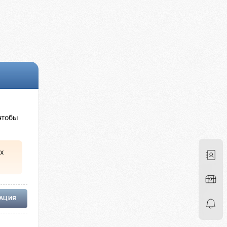
чтобы
х
РАЦИЯ