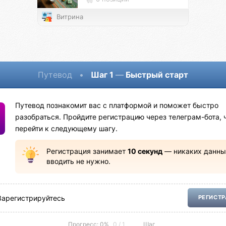
Витрина
Путевод
•
Шаг 1
—
Быстрый старт
Путевод познакомит вас с платформой и поможет быстро
разобраться. Пройдите регистрацию через телеграм-бота, 
перейти к следующему шагу.
Регистрация занимает
10 секунд
— никаких данны
вводить не нужно.
Зарегистрируйтесь
РЕГИСТ
Прогресс: 0%
0 / 1
Шаг