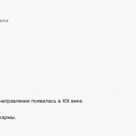
ики
аправление появилась в XIX веке.
кармы.