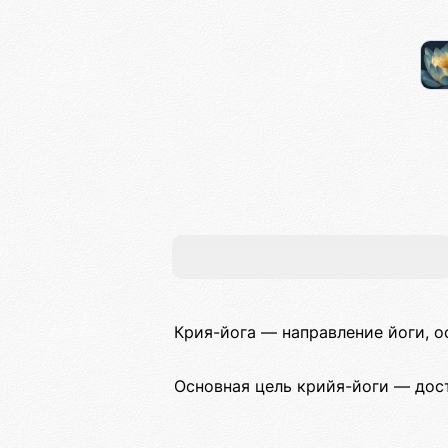
Крия-йога — направление йоги, о
Основная цель крийя-йоги — дос