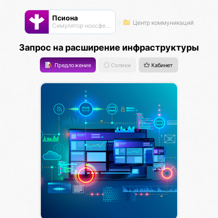
Псиона
Центр коммуникаций
Cимулятор ноосферы
Запрос на расширение инфраструктуры
Предложение
Солики
Кабинет