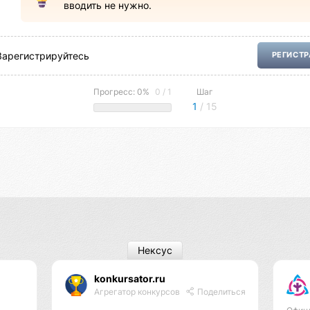
вводить не нужно.
Зарегистрируйтесь
РЕГИСТ
Прогресс: 0%
0 / 1
Шаг
1
/ 15
Нексус
konkursator.ru
Агрегатор конкурсов
Поделиться