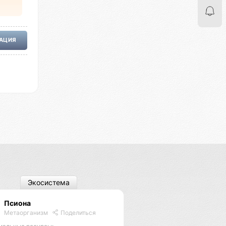
РАЦИЯ
Экосистема
Псиона
Метаорганизм
Поделиться