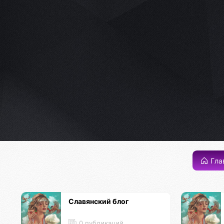
Гла
Славянский блог
0 публикаций